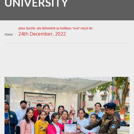
UNIVERSITY
इंडेक्स डिपार्टमेंट ऑफ फिजियोथेरेपी एंड पैरामेडिकल “स्पर्धा” स्पोर्ट्स मीट
24th December, 2022
Home