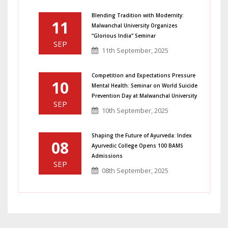
Blending Tradition with Modernity:
11
Malwanchal University Organizes
“Glorious India” Seminar
SEP
11th September, 2025
Competition and Expectations Pressure
10
Mental Health: Seminar on World Suicide
Prevention Day at Malwanchal University
SEP
10th September, 2025
Shaping the Future of Ayurveda: Index
08
Ayurvedic College Opens 100 BAMS
Admissions
SEP
08th September, 2025