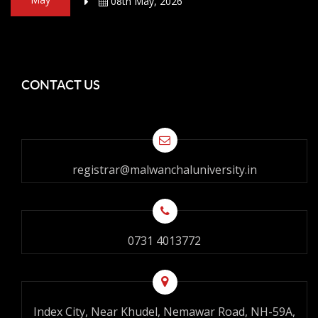
08th May, 2026
CONTACT US
registrar@malwanchaluniversity.in
0731 4013772
Index City, Near Khudel, Nemawar Road, NH-59A,