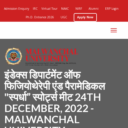
Admission Enquiry
IRC
Virtual Tour
NAAC
NIRF
Alumni
ERP Login
Ph.D. Entrance 2026
UGC
Apply Now
Toggle
navigation
इंडेक्स डिपार्टमेंट ऑफ
फिजियोथेरेपी एंड पैरामेडिकल
"स्पर्धा” स्पोर्ट्स मीट 24TH
DECEMBER, 2022 -
MALWANCHAL