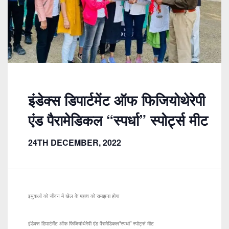
इंडेक्स डिपार्टमेंट ऑफ फिजियोथेरेपी
एंड पैरामेडिकल “स्पर्धा” स्पोर्ट्स मीट
24TH DECEMBER, 2022
इयुवाओं को जीवन में खेल के महत्व को समझना होगा
इंडेक्स डिपार्टमेंट ऑफ फिजियोथेरेपी एंड पैरामेडिकल”स्पर्धा” स्पोर्ट्स मीट