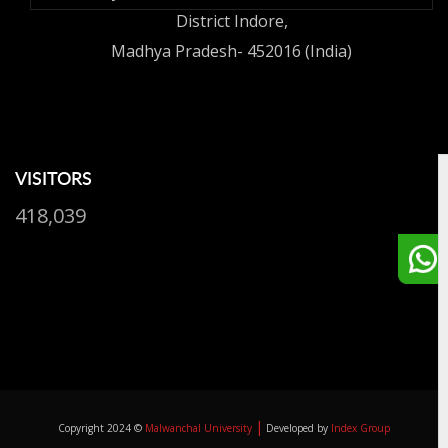
District Indore,
Madhya Pradesh- 452016 (India)
VISITORS
418,039
|
Copyright 2024 ©
Malwanchal University
Developed by
Index Group