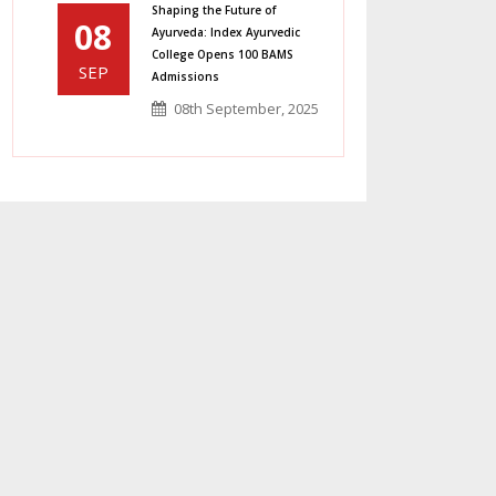
Shaping the Future of
08
Ayurveda: Index Ayurvedic
College Opens 100 BAMS
SEP
Admissions
08th September, 2025