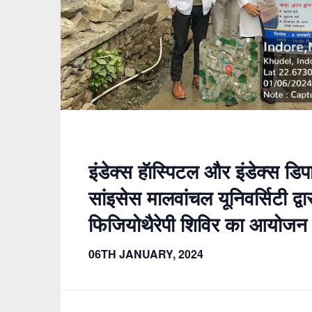
इंडेक्स हॅास्पिटल और इंडेक्स डिप
सांइसेस मालवांचल यूनिवर्सिटी द्वा
फिजियोथैरेपी शिविर का आयोजन
06TH JANUARY, 2024