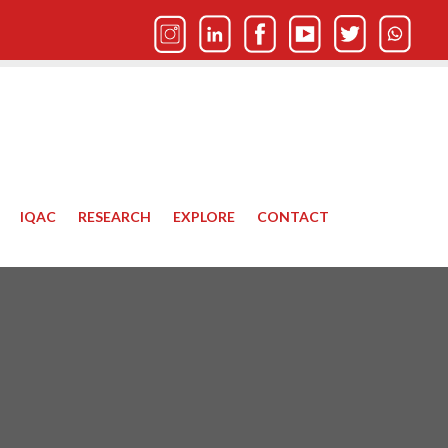
IQAC
RESEARCH
EXPLORE
CONTACT