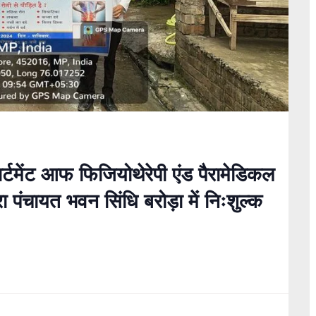
ार्टमेंट आफ फिजियोथेरेपी एंड पैरामेडिकल
रा पंचायत भवन सिंधि बरोड़ा में निःशुल्क