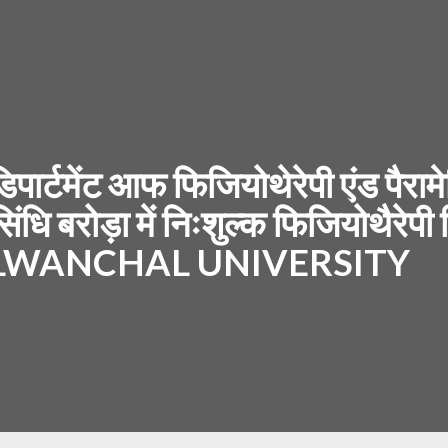
 डिपार्टमेंट आफ फिजियोथेरेपी एंड पै
न सिंधि बरोड़ा में निःशुल्क फिजियोथ
ALWANCHAL UNIVERSITY