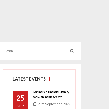
LATEST EVENTS
Seminar on Financial Literacy
25
for Sustainable Growth
25th September, 2025
SEP